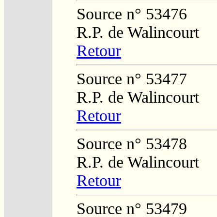
Source n° 53476
R.P. de Walincourt
Retour
Source n° 53477
R.P. de Walincourt
Retour
Source n° 53478
R.P. de Walincourt
Retour
Source n° 53479