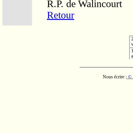
R.P. de Walincourt
Retour
v
------------------------------------
Nous écrire :
© 