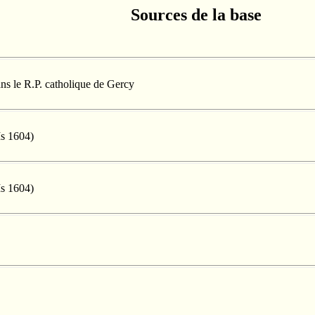
Sources de la base
ans le R.P. catholique de Gercy
Ms 1604)
Ms 1604)