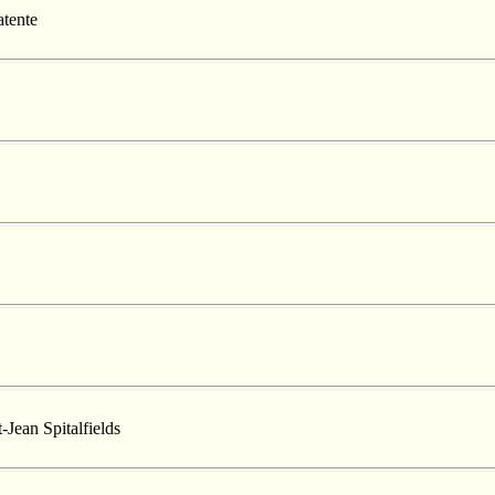
atente
-Jean Spitalfields