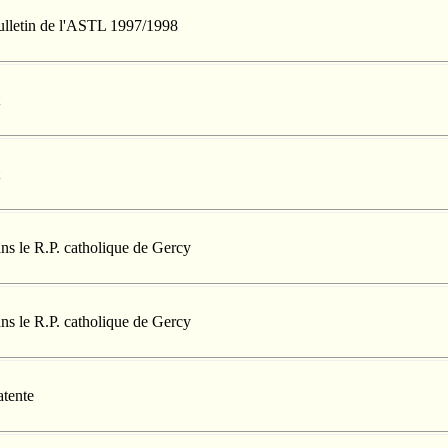
Bulletin de l'ASTL 1997/1998
ans le R.P. catholique de Gercy
ans le R.P. catholique de Gercy
atente