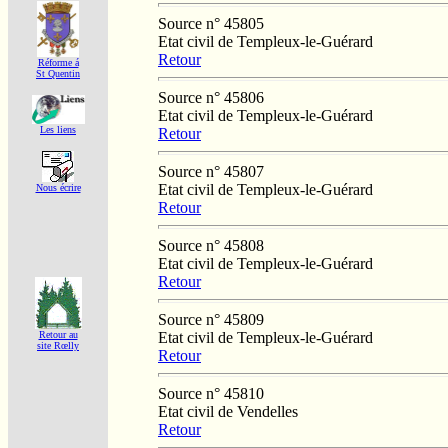
Source n° 45805
Etat civil de Templeux-le-Guérard
Retour
Réforme á
St Quentin
Source n° 45806
Etat civil de Templeux-le-Guérard
Les liens
Retour
Source n° 45807
Etat civil de Templeux-le-Guérard
Nous écrire
Retour
Source n° 45808
Etat civil de Templeux-le-Guérard
Retour
Source n° 45809
Etat civil de Templeux-le-Guérard
Retour au
site Rœlly
Retour
Source n° 45810
Etat civil de Vendelles
Retour