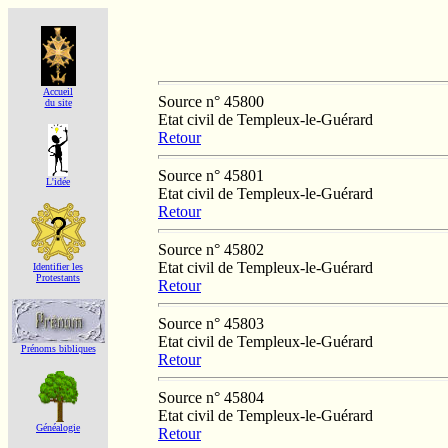
Accueil
Source n° 45800
du site
Etat civil de Templeux-le-Guérard
Retour
Source n° 45801
L'idée
Etat civil de Templeux-le-Guérard
Retour
Source n° 45802
Etat civil de Templeux-le-Guérard
Identifier les
Protestants
Retour
Source n° 45803
Etat civil de Templeux-le-Guérard
Prénoms bibliques
Retour
Source n° 45804
Etat civil de Templeux-le-Guérard
Généalogie
Retour