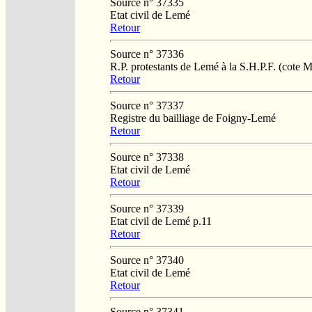
Source n° 37335
Etat civil de Lemé
Retour
Source n° 37336
R.P. protestants de Lemé à la S.H.P.F. (cote 
Retour
Source n° 37337
Registre du bailliage de Foigny-Lemé
Retour
Source n° 37338
Etat civil de Lemé
Retour
Source n° 37339
Etat civil de Lemé p.11
Retour
Source n° 37340
Etat civil de Lemé
Retour
Source n° 37341