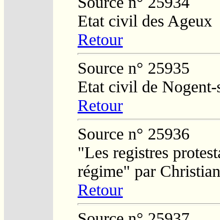
Source n° 25934
Etat civil des Ageux
Retour
Source n° 25935
Etat civil de Nogent-
Retour
Source n° 25936
"Les registres protest
régime" par Christi
Retour
Source n° 25937