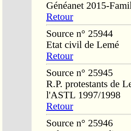
Généanet 2015-Famil
Retour
Source n° 25944
Etat civil de Lemé
Retour
Source n° 25945
R.P. protestants de L
l'ASTL 1997/1998
Retour
Source n° 25946