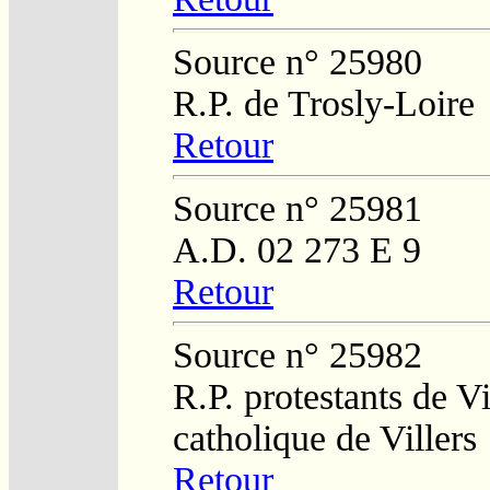
Source n° 25980
R.P. de Trosly-Loire
Retour
Source n° 25981
A.D. 02 273 E 9
Retour
Source n° 25982
R.P. protestants de Vi
catholique de Villers
Retour