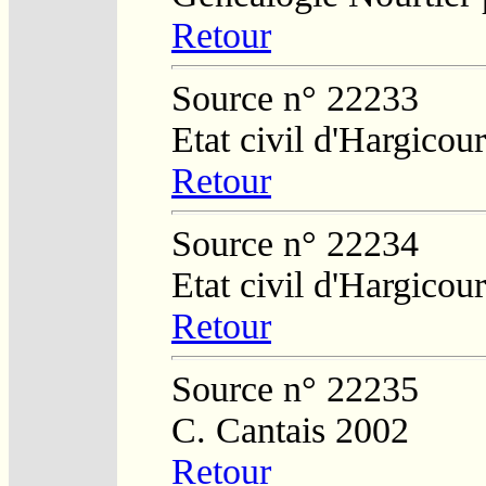
Retour
Source n° 22233
Etat civil d'Hargicour
Retour
Source n° 22234
Etat civil d'Hargicour
Retour
Source n° 22235
C. Cantais 2002
Retour