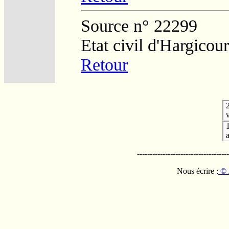
Source n° 22299
Etat civil d'Hargicour
Retour
v
------------------------------------
Nous écrire :
© 