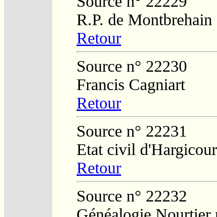
Source n° 22229
R.P. de Montbrehain
Retour
Source n° 22230
Francis Cagniart
Retour
Source n° 22231
Etat civil d'Hargicour
Retour
Source n° 22232
Généalogie Nourtier 