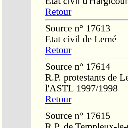
Etat civil d'Hargicour
Retour
Source n° 17613
Etat civil de Lemé
Retour
Source n° 17614
R.P. protestants de L
l'ASTL 1997/1998
Retour
Source n° 17615
R.P. de Templeux-le