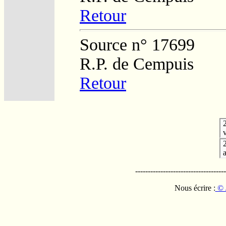
Retour
Source n° 17699
R.P. de Cempuis
Retour
v
------------------------------------
Nous écrire :
© 