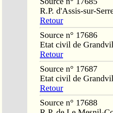
Source n° 17685
R.P. d'Assis-sur-Serr
Retour
Source n° 17686
Etat civil de Grandvil
Retour
Source n° 17687
Etat civil de Grandvil
Retour
Source n° 17688
R.P. de Le Mesnil-Co