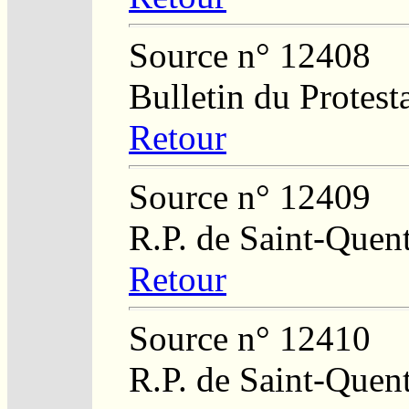
Source n° 12408
Bulletin du Protest
Retour
Source n° 12409
R.P. de Saint-Quen
Retour
Source n° 12410
R.P. de Saint-Quen