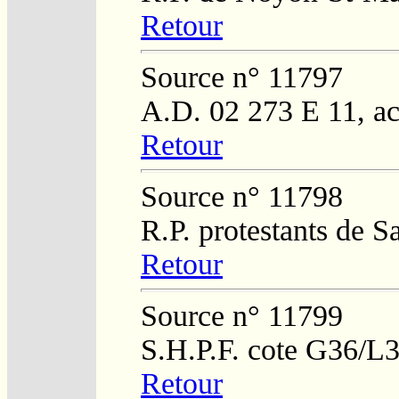
Retour
Source n° 11797
A.D. 02 273 E 11, ac
Retour
Source n° 11798
R.P. protestants de 
Retour
Source n° 11799
S.H.P.F. cote G36/L
Retour