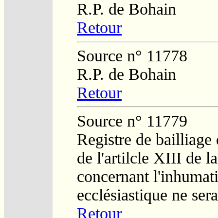
R.P. de Bohain
Retour
Source n° 11778
R.P. de Bohain
Retour
Source n° 11779
Registre de bailliage
de l'artilcle XIII de 
concernant l'inhumat
ecclésiastique ne ser
Retour