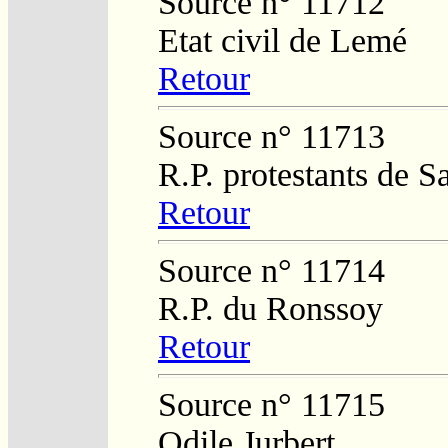
Source n° 11712
Etat civil de Lemé
Retour
Source n° 11713
R.P. protestants de S
Retour
Source n° 11714
R.P. du Ronssoy
Retour
Source n° 11715
Odile Jurbert