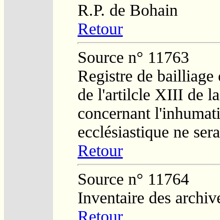
R.P. de Bohain
Retour
Source n° 11763
Registre de bailliage
de l'artilcle XIII de 
concernant l'inhumat
ecclésiastique ne ser
Retour
Source n° 11764
Inventaire des arch
Retour