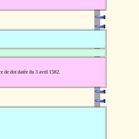
e de dot datée du 3 avril 1582.