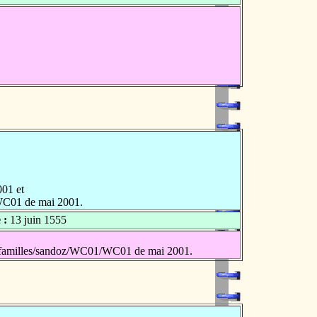
001 et
WC01 de mai 2001.
 :
13 juin 1555
/familles/sandoz/WC01/WC01 de mai 2001.