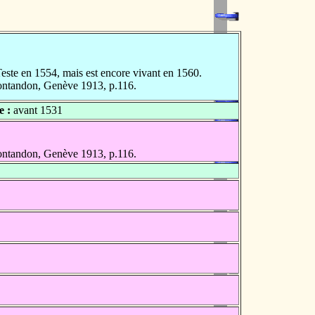
ste en 1554, mais est encore vivant en 1560.
Montandon, Genève 1913, p.116.
 :
avant 1531
Montandon, Genève 1913, p.116.