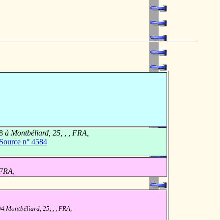
8
à Montbéliard, 25, , , FRA,
Source n° 4584
 FRA,
704
Montbéliard, 25, , , FRA,