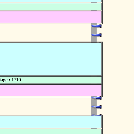
age :
1710