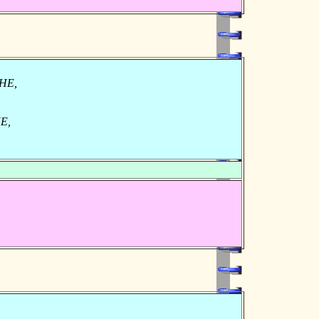
CHE,
HE,