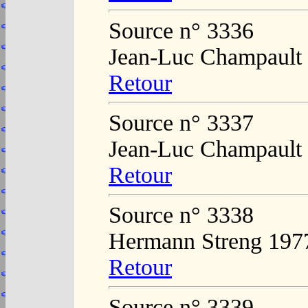
Source n° 3336
Jean-Luc Champault
Retour
Source n° 3337
Jean-Luc Champault
Retour
Source n° 3338
Hermann Streng 197
Retour
Source n° 3339