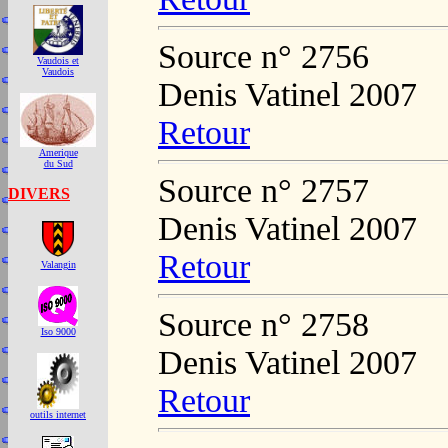
Source n° 2756
Vaudois et
Vaudois
Denis Vatinel 2007
Retour
Amerique
du Sud
Source n° 2757
DIVERS
Denis Vatinel 2007
Retour
Valangin
Source n° 2758
Iso 9000
Denis Vatinel 2007
Retour
outils internet