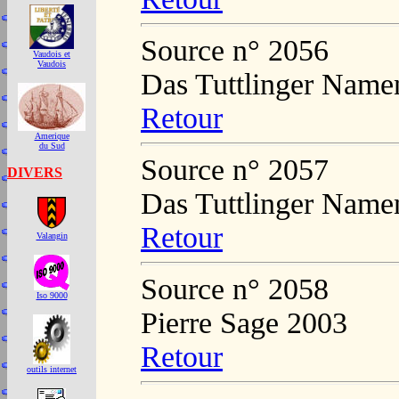
Source n° 2056
Vaudois et
Vaudois
Das Tuttlinger Name
Retour
Amerique
du Sud
Source n° 2057
DIVERS
Das Tuttlinger Name
Retour
Valangin
Source n° 2058
Iso 9000
Pierre Sage 2003
Retour
outils internet