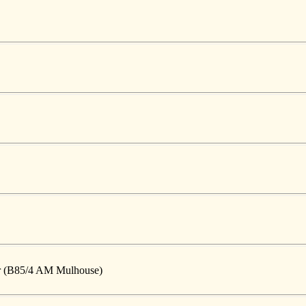
ger (B85/4 AM Mulhouse)