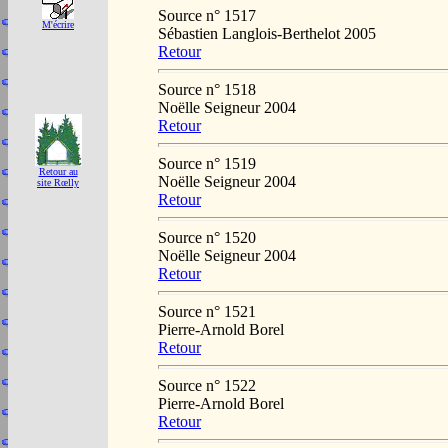
Source n° 1517
M'écrire
Sébastien Langlois-Berthelot 2005
Retour
Source n° 1518
Noëlle Seigneur 2004
Retour
Source n° 1519
Retour au
Noëlle Seigneur 2004
site Rœlly
Retour
Source n° 1520
Noëlle Seigneur 2004
Retour
Source n° 1521
Pierre-Arnold Borel
Retour
Source n° 1522
Pierre-Arnold Borel
Retour