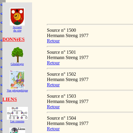
Accueil
Source n° 1500
du site
Hermann Streng 1977
DONNéES
Retour
Source n° 1501
Hermann Streng 1977
Retour
Généalogie
Source n° 1502
Hermann Streng 1977
Retour
Vue géographique
Source n° 1503
LIENS
Hermann Streng 1977
Retour
Source n° 1504
Les cousins
Hermann Streng 1977
Retour