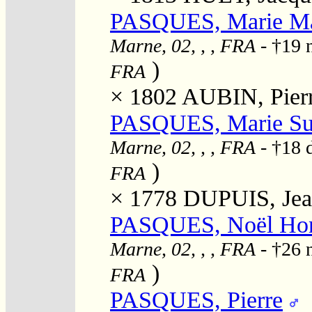
PASQUES, Marie Ma
Marne, 02, , , FRA
- †19 
)
FRA
× 1802
AUBIN, Pierr
PASQUES, Marie Su
Marne, 02, , , FRA
- †18 
)
FRA
× 1778
DUPUIS, Jea
PASQUES, Noël Ho
Marne, 02, , , FRA
- †26 
)
FRA
PASQUES, Pierre