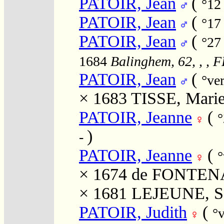
PATOIR, Jean
(
°12
PATOIR, Jean
(
°17
PATOIR, Jean
(
°27
1684
Balinghem, 62, , , 
PATOIR, Jean
(
°ve
× 1683
TISSE, Mari
PATOIR, Jeanne
(
°
)
-
PATOIR, Jeanne
(
°
× 1674
de FONTENA
× 1681
LEJEUNE, S
PATOIR, Judith
(
°