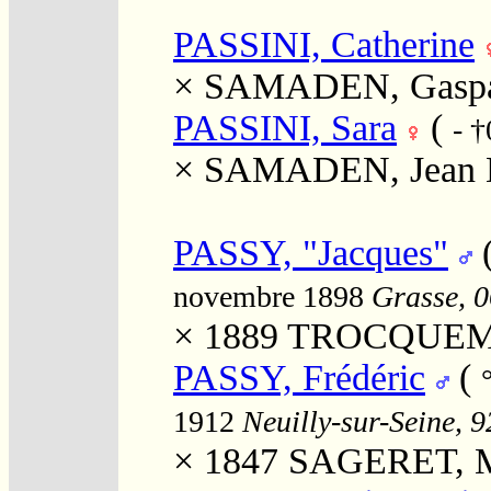
PASSINI, Catherine
×
SAMADEN, Gasp
PASSINI, Sara
(
- †
×
SAMADEN, Jean 
PASSY, "Jacques"
novembre 1898
Grasse, 0
× 1889
TROCQUEMÉ,
PASSY, Frédéric
(
1912
Neuilly-sur-Seine, 9
× 1847
SAGERET, Ma