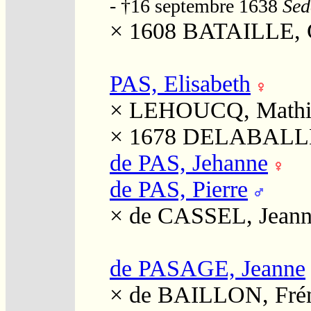
- †16 septembre 1638
Sed
× 1608
BATAILLE, 
PAS, Elisabeth
×
LEHOUCQ, Mathi
× 1678
DELABALLE,
de PAS, Jehanne
de PAS, Pierre
×
de CASSEL, Jean
de PASAGE, Jeanne
×
de BAILLON, Fré