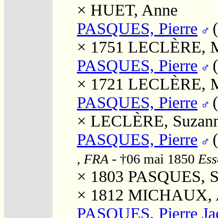
×
HUET, Anne
PASQUES, Pierre
× 1751
LECLÈRE, M
PASQUES, Pierre
× 1721
LECLÈRE, Ma
PASQUES, Pierre
×
LECLÈRE, Suzan
PASQUES, Pierre
, FRA
- †06 mai 1850
Ess
× 1803
PASQUES, Su
× 1812
MICHAUX, A
PASQUES, Pierre Ja