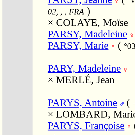
°v
)
02, , , FRA
×
COLAYE, Moïse
PARSY, Madeleine
PARSY, Marie
(
°0
PARY, Madeleine
×
MERLÉ, Jean
PARYS, Antoine
(
×
LOMBARD, Mari
PARYS, Françoise