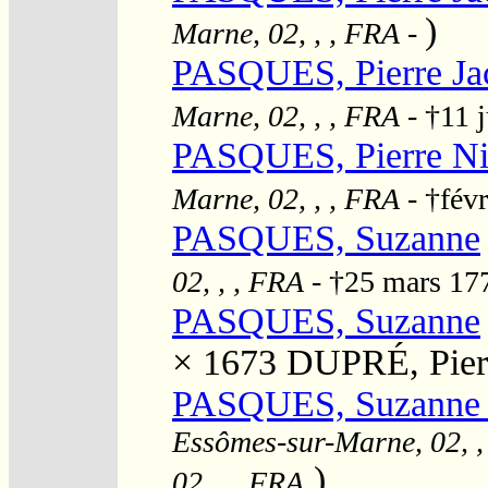
)
Marne, 02, , , FRA
-
PASQUES, Pierre Ja
Marne, 02, , , FRA
- †11 j
PASQUES, Pierre Ni
Marne, 02, , , FRA
- †févr
PASQUES, Suzanne
02, , , FRA
- †25 mars 1
PASQUES, Suzanne
× 1673
DUPRÉ, Pier
PASQUES, Suzanne E
Essômes-sur-Marne, 02, ,
)
02, , , FRA