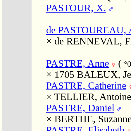
PASTOUR, X.
de PASTOUREAU, 
×
de RENNEVAL, Fr
PASTRE, Anne
(
°
× 1705
BALEUX, Je
PASTRE, Catherine
×
TELLIER, Antoin
PASTRE, Daniel
×
BERTHE, Suzann
PASTRE, Elisabeth