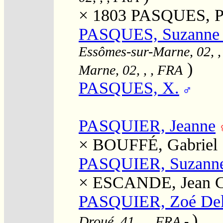
× 1803
PASQUES, Pi
PASQUES, Suzanne El
Essômes-sur-Marne, 02, ,
)
Marne, 02, , , FRA
PASQUES, X.
PASQUIER, Jeanne
×
BOUFFÉ, Gabriel
PASQUIER, Suzann
×
ESCANDE, Jean C
PASQUIER, Zoé Del
)
Droué, 41, , , FRA
-