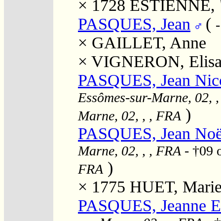
× 1728
ESTIENNE, "
PASQUES, Jean
(
×
GAILLET, Anne
×
VIGNERON, Elisa
PASQUES, Jean Nico
Essômes-sur-Marne, 02, ,
)
Marne, 02, , , FRA
PASQUES, Jean Noë
Marne, 02, , , FRA
- †09 
)
FRA
× 1775
HUET, Marie
PASQUES, Jeanne El