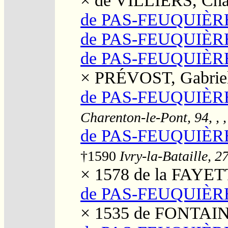
×
de VILLIERS, Cha
de PAS-FEUQUIÈRE
de PAS-FEUQUIÈRE
de PAS-FEUQUIÈRES
×
PRÉVOST, Gabrie
de PAS-FEUQUIÈRES
Charenton-le-Pont, 94, , 
de PAS-FEUQUIÈRES
†1590
Ivry-la-Bataille, 27
× 1578
de la FAYET
de PAS-FEUQUIÈRES
× 1535
de FONTAINE