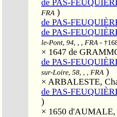
de PAS-FEUQUIÈRE
)
FRA
de PAS-FEUQUIÈRE
de PAS-FEUQUIÈRES
le-Pont, 94, , , FRA
- †16
× 1647
de GRAMMON
de PAS-FEUQUIÈRE
)
sur-Loire, 58, , , FRA
×
ARBALESTE, Char
de PAS-FEUQUIÈRE
)
× 1650
d'AUMALE, 