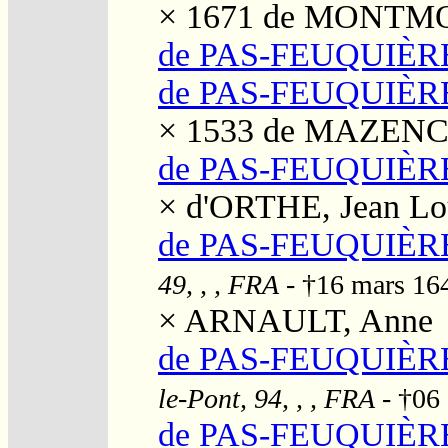
× 1671
de MONTMO
de PAS-FEUQUIÈRE
de PAS-FEUQUIÈRE
× 1533
de MAZENC
de PAS-FEUQUIÈRE
×
d'ORTHE, Jean Lo
de PAS-FEUQUIÈRE
49, , , FRA
- †16 mars 1
×
ARNAULT, Anne
de PAS-FEUQUIÈRE
le-Pont, 94, , , FRA
- †06
de PAS-FEUQUIÈRE