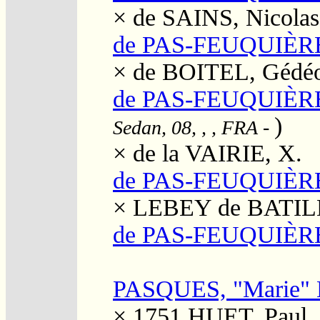
×
de SAINS, Nicolas
de PAS-FEUQUIÈRE
×
de BOITEL, Gédé
de PAS-FEUQUIÈRE
)
Sedan, 08, , , FRA
-
×
de la VAIRIE, X.
de PAS-FEUQUIÈRE
×
LEBEY de BATILL
de PAS-FEUQUIÈRE
PASQUES, "Marie" 
× 1751
HUET, Paul