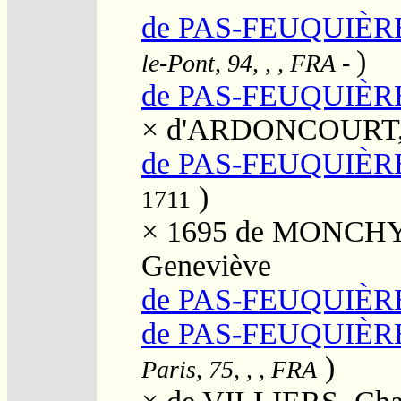
de PAS-FEUQUIÈRE
)
le-Pont, 94, , , FRA
-
de PAS-FEUQUIÈRE
×
d'ARDONCOURT, 
de PAS-FEUQUIÈRE
)
1711
× 1695
de MONCHY, 
Geneviève
de PAS-FEUQUIÈRES
de PAS-FEUQUIÈRES
)
Paris, 75, , , FRA